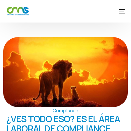
Compliance
¿VES TODO ESO? ES EL ÁREA
LABORAL DE COMPLIANCE