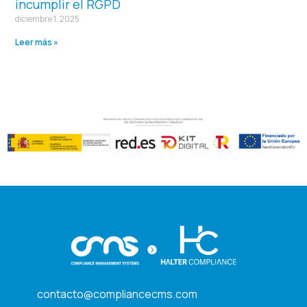
incumplir el RGPD
diciembre 1, 2025
Leer más »
contacto@compliancecms.com