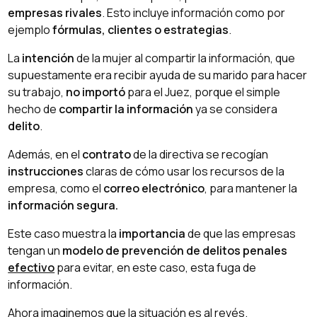
empresas rivales
. Esto incluye información como por
ejemplo
fórmulas, clientes o estrategias
.
La
intención
de la mujer al compartir la información, que
supuestamente era recibir ayuda de su marido para hacer
su trabajo,
no importó
para el Juez, porque el simple
hecho de
compartir la información
ya se considera
delito
.
Además, en el
contrato
de la directiva se recogían
instrucciones
claras de cómo usar los recursos de la
empresa, como el
correo electrónico
, para mantener la
información segura.
Este caso muestra la
importancia
de que las empresas
tengan un
modelo de prevención de delitos penales
efectivo
para evitar, en este caso, esta fuga de
información.
Ahora imaginemos que la situación es al revés.