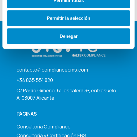
Permitir todas
Permitir la selección
Denegar
contacto@compliancecms.com
+34 865 551 820
C/ Pardo Gimeno, 61, escalera 3ª, entresuelo
A, 03007 Alicante
PÁGINAS
Consultoría Compliance
Consultoría y Certificación ENS