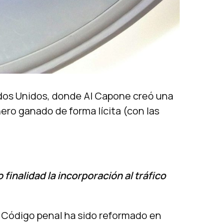
ados Unidos, donde Al Capone creó una
ero ganado de forma lícita (con las
nalidad la incorporación al tráfico
 Código penal ha sido reformado en