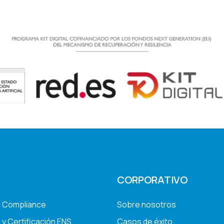
CORPORATIVO
a Compliance
Sobre nosotros
 y Certificación ENS
Casos de éxito