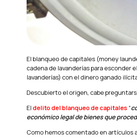
El blanqueo de capitales (money launde
cadena de lavanderías para esconder el 
lavanderías) con el dinero ganado ilíci
Descubierto el origen, cabe preguntar
El
delito del blanqueo de capitales
“
co
económico legal de bienes que procede
Como hemos comentado en artículos ant