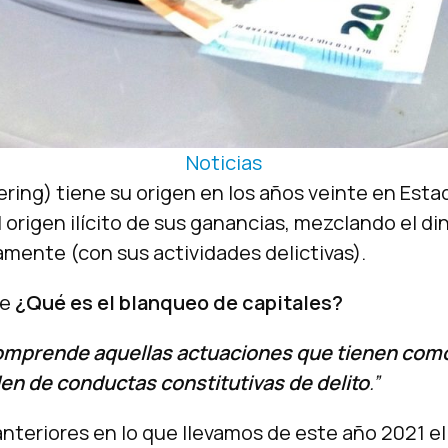
Noticias
ring) tiene su origen en los años veinte en Est
origen ilícito de sus ganancias, mezclando el din
tamente (con sus actividades delictivas).
se
¿Qué es el blanqueo de capitales?
mprende aquellas actuaciones que tienen como fi
n de conductas constitutivas de delito
.”
eriores en lo que llevamos de este año 2021 el