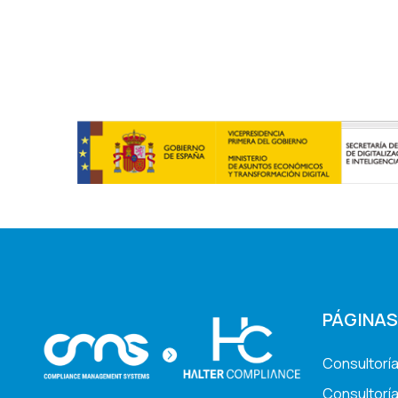
PÁGINAS
Consultorí
Consultoría