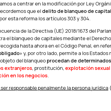
vamos a centrar en la modificación por Ley Orgáni
 Recordemos que el
delito de blanqueo de capital
or esta reforma los artículos 303 y 304.
cuencia de la Directiva (UE) 2018/1673 del Parla
ntra el blanqueo de capitales mediante el Derecho 
ecogida hasta ahora en el Código Penal, en refer
obligado
» y, por otro lado, permite a los Estado
objeto del blanqueo
procedan de determinados
s extranjeros
, prostitución,
explotación sexual
ción en los negocios
.
e ser responsable penalmente la persona jurídica
(