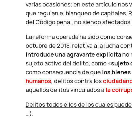
varias ocasiones; en este artículo nos 
que regulan el blanqueo de capitales.
del Código penal, no siendo afectados p
La reforma operada ha sido como conse
octubre de 2018, relativa a la lucha co
introduce una agravante explícita
no r
sujeto activo del delito, como «
sujeto 
como consecuencia de que
los bienes
humanos
, delitos contra los
ciudadano
aquellos delitos vinculados a
la corrup
Delitos todos ellos de los cuales pued
…).