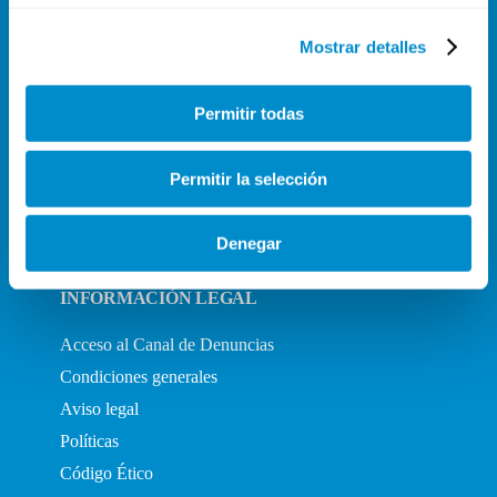
CORPORATIVO
Mostrar detalles
Sobre nosotros
Casos de éxito
Eventos
Permitir todas
Blog
FAQs
Permitir la selección
Contacto
Trabaja con nosotros
Denegar
INFORMACIÓN LEGAL
Acceso al Canal de Denuncias
Condiciones generales
Aviso legal
Políticas
Código Ético