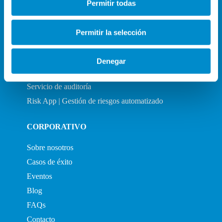
Consultoría Compliance
Permitir todas
Consultoría y Certificación ENS
Sistema de Gestión de IA
Permitir la selección
Sistema de Gestión Seguridad Información
Cursos y formaciones
Denegar
Servicio Canal de denuncias
Servicio de auditoría
Risk App | Gestión de riesgos automatizado
CORPORATIVO
Sobre nosotros
Casos de éxito
Eventos
Blog
FAQs
Contacto