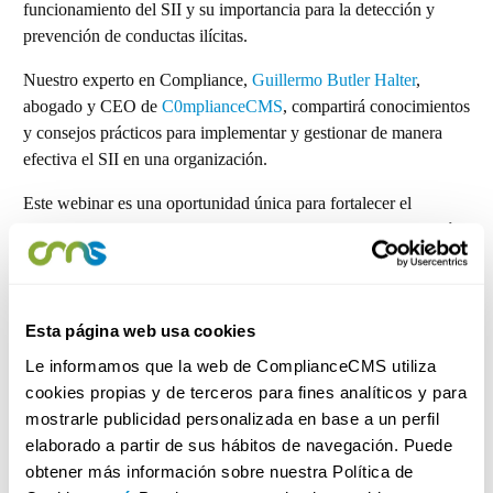
funcionamiento del SII y su importancia para la detección y
prevención de conductas ilícitas.
Nuestro experto en Compliance,
Guillermo Butler Halter
,
abogado y CEO de
C0mplianceCMS
, compartirá conocimientos
y consejos prácticos para implementar y gestionar de manera
efectiva el SII en una organización.
Este webinar es una oportunidad única para fortalecer el
cumplimiento normativo en tu empresa y asegurar la protección
de los informantes.
¡Te esperamos con entusiasmo en este evento virtual!
Esta página web usa cookies
Le informamos que la web de ComplianceCMS utiliza
cookies propias y de terceros para fines analíticos y para
mostrarle publicidad personalizada en base a un perfil
elaborado a partir de sus hábitos de navegación. Puede
obtener más información sobre nuestra Política de