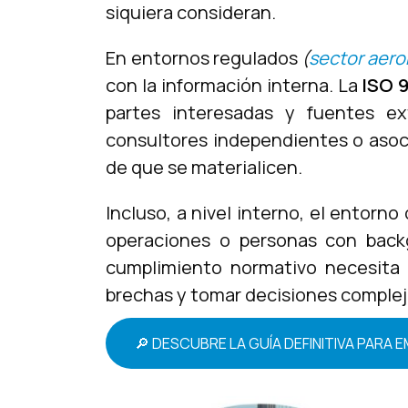
siquiera consideran.
En entornos regulados
(
sector aero
con la información interna. La
ISO 
partes interesadas y fuentes ex
consultores independientes o asoci
de que se materialicen.
Incluso, a nivel interno, el entorn
operaciones o personas con backg
cumplimiento normativo necesita 
brechas y tomar decisiones complej
🔎 DESCUBRE LA GUÍA DEFINITIVA PAR