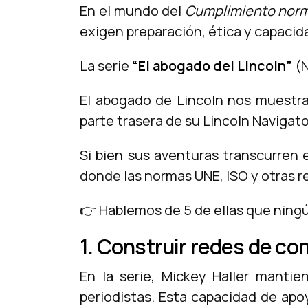
En el mundo del
Cumplimiento norm
exigen preparación, ética y capacid
La serie
“El abogado del Lincoln”
(N
El abogado de Lincoln nos muestra
parte trasera de su Lincoln Navigat
Si bien sus aventuras transcurren 
donde las normas UNE, ISO y otras r
👉 Hablemos de 5 de ellas que ning
1. Construir redes de co
En la serie, Mickey Haller mantie
periodistas. Esta capacidad de apo