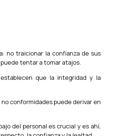
: no traicionar la confianza de sus
puede tentar a tomar atajos.
establecen que la integridad y la
to no conformidades puede derivar en
ajo del personal es crucial y es ahí,
especto, la confianza y la lealtad.