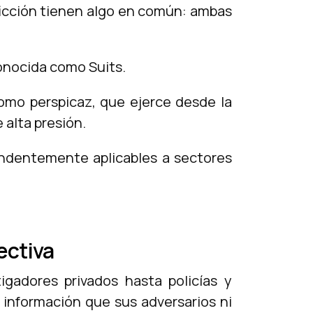
 ficción tienen algo en común: ambas
conocida como Suits.
omo perspicaz, que ejerce desde la
 alta presión.
rendentemente aplicables a sectores
ectiva
igadores privados hasta policías y
 información que sus adversarios ni