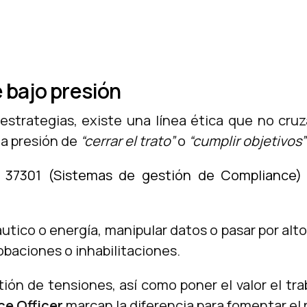
e bajo presión
estrategias, existe una línea ética que no cruza
la presión de
“cerrar el trato”
o
“cumplir objetivos”
 37301 (Sistemas de gestión de Compliance)
utico o energía, manipular datos o pasar por al
obaciones o inhabilitaciones.
tión de tensiones, así como poner el valor el trab
e Officer
marcan la diferencia para fomentar el r