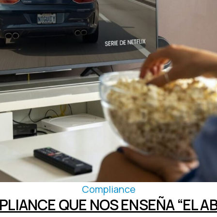
ISO y certificaciones
Compliance
PLIANCE QUE NOS ENSEÑA “EL A