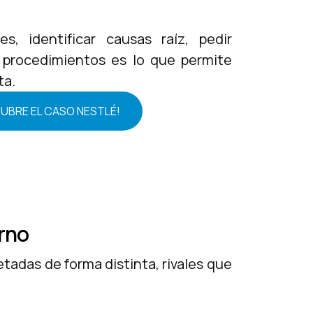
s, identificar causas raíz, pedir
r procedimientos es lo que permite
ta.
CUBRE EL CASO NESTLÉ!
orno
tadas de forma distinta, rivales que