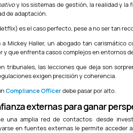
ativo
y los sistemas de gestión, la realidad y la
ad de adaptación.
etflix) es el caso perfecto, pese a no ser tan re
 a Mickey Haller, un abogado tan carismático c
or y que enfrenta casos complejos en entornos de
en tribunales, las lecciones que deja son sorp
egulaciones exigen precisión y coherencia.
ún
Compliance Officer
debe pasar por alto.
nfianza externas para ganar persp
ne una amplia red de contactos: desde invest
yarse en fuentes externas le permite acceder a