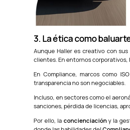
3. La ética como baluart
Aunque Haller es creativo con sus 
clientes. En entornos corporativos, 
En Compliance, marcos como
ISO
transparencia no son negociables.
Incluso, en sectores como el aeroná
sanciones, pérdida de licencias, apr
Por ello, la
concienciación
y la ges
donde las habilidades del
Complianc