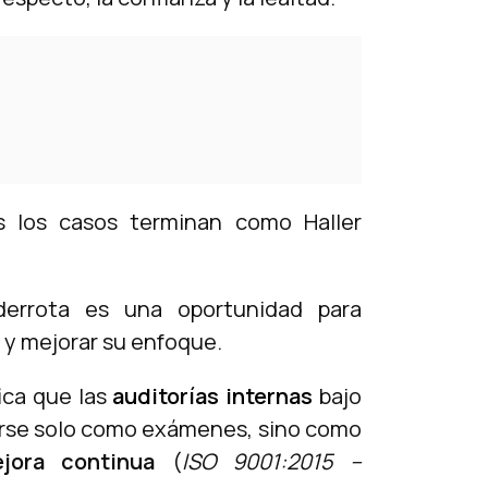
s los casos terminan como Haller
derrota es una oportunidad para
 y mejorar su enfoque.
fica que las
auditorías internas
bajo
erse solo como exámenes, sino como
jora continua
(
ISO 9001:2015 –