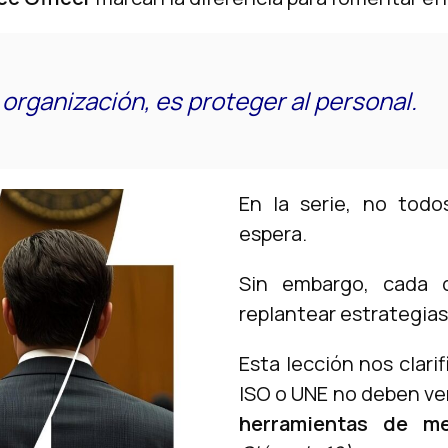
 organización, es proteger al personal.
En la serie, no todo
espera.
Sin embargo, cada 
replantear estrategias
Esta lección nos clari
ISO o UNE no deben v
herramientas de me