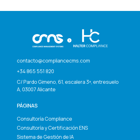
contacto@compliancecms.com
+34 865 551 820
C/ Pardo Gimeno, 61, escalera 3ª, entresuelo
A, 03007 Alicante
PÁGINAS
Consultoría Compliance
Consultoría y Certificación ENS
Sistema de Gestión de IA