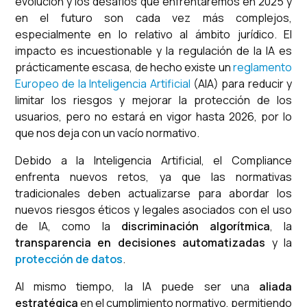
evolución y los desafíos que enfrentaremos en 2025 y
en el futuro son cada vez más complejos,
especialmente en lo relativo al ámbito jurídico. El
impacto es incuestionable y la regulación de la IA es
prácticamente escasa, de hecho existe un
reglamento
Europeo de la Inteligencia Artificial
(AIA) para reducir y
limitar los riesgos y mejorar la protección de los
usuarios, pero no estará en vigor hasta 2026, por lo
que nos deja con un vacío normativo.
Debido a la Inteligencia Artificial, el Compliance
enfrenta nuevos retos, ya que las normativas
tradicionales deben actualizarse para abordar los
nuevos riesgos éticos y legales asociados con el uso
de IA, como la
discriminación algorítmica
, la
transparencia en decisiones automatizadas
y la
protección de datos
.
Al mismo tiempo, la IA puede ser una
aliada
estratégica
en el cumplimiento normativo, permitiendo