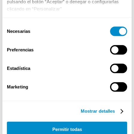
pulsando el botón “Aceptar” o denegar o configurarlas
clicando en “Personalizar”
Selección
Necesarias
de
consentimiento
Preferencias
Estadística
Marketing
Mostrar detalles
IA y Medioambiente:
Permitir todas